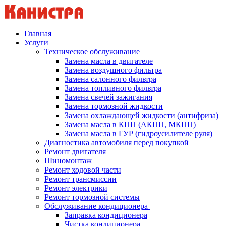
Главная
Услуги
Техническое обслуживание
Замена масла в двигателе
Замена воздушного фильтра
Замена салонного фильтра
Замена топливного фильтра
Замена свечей зажигания
Замена тормозной жидкости
Замена охлаждающей жидкости (антифриза)
Замена масла в КПП (АКПП, МКПП)
Замена масла в ГУР (гидроусилителе руля)
Диагностика автомобиля перед покупкой
Ремонт двигателя
Шиномонтаж
Ремонт ходовой части
Ремонт трансмиссии
Ремонт электрики
Ремонт тормозной системы
Обслуживание кондиционера
Заправка кондиционера
Чистка кондиционера