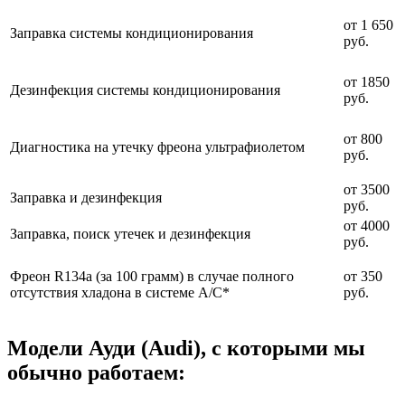
от 1 650
Заправка системы кондиционирования
руб.
от 1850
Дезинфекция системы кондиционирования
руб.
от 800
Диагностика на утечку фреона ультрафиолетом
руб.
от 3500
Заправка и дезинфекция
руб.
от 4000
Заправка, поиск утечек и дезинфекция
руб.
Фреон R134a (за 100 грамм) в случае полного
от 350
отсутствия хладона в системе A/C*
руб.
Модели Ауди (Audi), с которыми мы
обычно работаем: