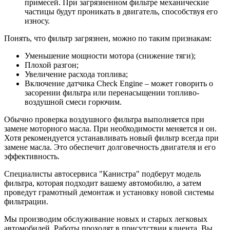
примесей. При загрязненном фильтре механические
частицы будут проникать в двигатель, способствуя его
износу.
Понять, что фильтр загрязнен, можно по таким признакам:
Уменьшение мощности мотора (снижение тяги);
Плохой разгон;
Увеличение расхода топлива;
Включение датчика Check Engine – может говорить о
засорении фильтра или перенасыщении топливо-
воздушной смеси горючим.
Обычно проверка воздушного фильтра выполняется при
замене моторного масла. При необходимости меняется и он.
Хотя рекомендуется устанавливать новый фильтр всегда при
замене масла. Это обеспечит долговечность двигателя и его
эффективность.
Специалисты автосервиса "Канистра" подберут модель
фильтра, которая подходит вашему автомобилю, а затем
проведут грамотный демонтаж и установку новой системы
фильтрации.
Мы производим обслуживание новых и старых легковых
автомобилей. Работы проходят в присутствии клиента. Вы