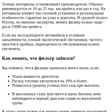
Точные интервалы устанавливает производитель. Обычно
рекомендуется от 10 до 25 тыс. км пробега или раз в год. На
интервалы влияют тип силовой установки и региональные
особенности, гарантии на узлы и агрегаты. В средней полосе
России, по мнению экспертов, менять фильтр нужно чаще -
раз в 15000 км пробега.
Если вы эксплуатируете автомобиль в условиях
запылённости, плохой экологической обстановки, частого
простоя в пробках, периодичность обслуживания нужно
увеличить.
Как понять, что фильтр забился?
Вы поймете, что в фильтре скопилось много пыли, если:
Упала мощность двигателя,
Расход топлива увеличился на 10% и более,
Повысился уровень углекислого газа при выхлопе,
В выхлопных газах чувствуется запах бензина либо
наблюдаются черный дым или пламя из выхлопной
трубы.
В этом случае нужно как можно скорее заменить воздушный