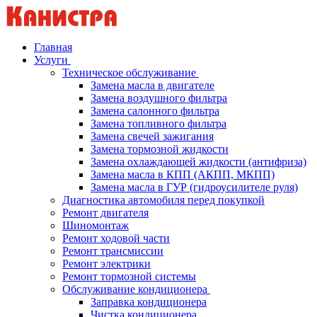
Главная
Услуги
Техническое обслуживание
Замена масла в двигателе
Замена воздушного фильтра
Замена салонного фильтра
Замена топливного фильтра
Замена свечей зажигания
Замена тормозной жидкости
Замена охлаждающей жидкости (антифриза)
Замена масла в КПП (АКПП, МКПП)
Замена масла в ГУР (гидроусилителе руля)
Диагностика автомобиля перед покупкой
Ремонт двигателя
Шиномонтаж
Ремонт ходовой части
Ремонт трансмиссии
Ремонт электрики
Ремонт тормозной системы
Обслуживание кондиционера
Заправка кондиционера
Чистка кондиционера