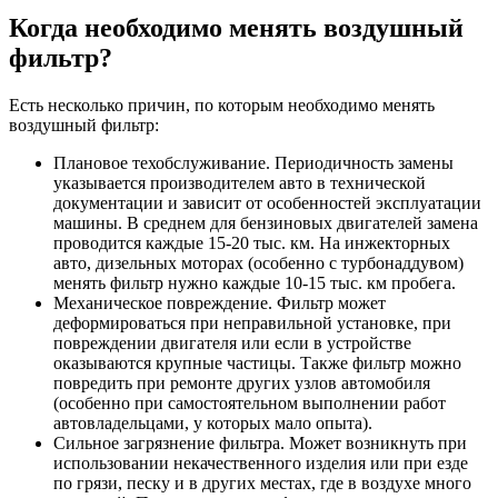
Когда необходимо менять воздушный
фильтр?
Есть несколько причин, по которым необходимо менять
воздушный фильтр:
Плановое техобслуживание. Периодичность замены
указывается производителем авто в технической
документации и зависит от особенностей эксплуатации
машины. В среднем для бензиновых двигателей замена
проводится каждые 15-20 тыс. км. На инжекторных
авто, дизельных моторах (особенно с турбонаддувом)
менять фильтр нужно каждые 10-15 тыс. км пробега.
Механическое повреждение. Фильтр может
деформироваться при неправильной установке, при
повреждении двигателя или если в устройстве
оказываются крупные частицы. Также фильтр можно
повредить при ремонте других узлов автомобиля
(особенно при самостоятельном выполнении работ
автовладельцами, у которых мало опыта).
Сильное загрязнение фильтра. Может возникнуть при
использовании некачественного изделия или при езде
по грязи, песку и в других местах, где в воздухе много