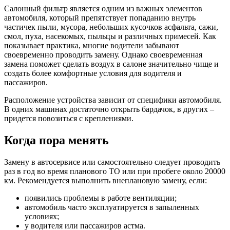
Салонный фильтр является одним из важных элементов
автомобиля, который препятствует попаданию внутрь
частичек пыли, мусора, небольших кусочков асфальта, сажи,
смол, пуха, насекомых, пыльцы и различных примесей. Как
показывает практика, многие водители забывают
своевременно проводить замену. Однако своевременная
замена поможет сделать воздух в салоне значительно чище и
создать более комфортные условия для водителя и
пассажиров.
Расположение устройства зависит от специфики автомобиля.
В одних машинах достаточно открыть бардачок, в других –
придется повозиться с креплениями.
Когда пора менять
Замену в автосервисе или самостоятельно следует проводить
раз в год во время планового ТО или при пробеге около 20000
км. Рекомендуется выполнить внеплановую замену, если:
появились проблемы в работе вентиляции;
автомобиль часто эксплуатируется в запыленных
условиях;
у водителя или пассажиров астма.