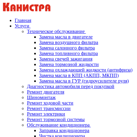
Главная
Услуги
Техническое обслуживание
Замена масла в двигателе
Замена воздушного фильтра
Замена салонного фильтра
Замена топливного фильтра
Замена свечей зажигания
Замена тормозной жидкости
Замена охлаждающей жидкости (антифриза)
Замена масла в КПП (АКПП, МКПП)
Замена масла в ГУР (гидроусилителе руля)
Диагностика автомобиля перед покупкой
Ремонт двигателя
Шиномонтаж
Ремонт ходовой части
Ремонт трансмиссии
Ремонт электрики
Ремонт тормозной системы
Обслуживание кондиционера
Заправка кондиционера
Чистка кондиционера