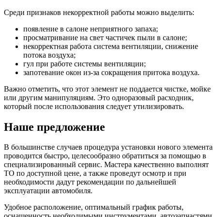
Среди признаков некорректной работы можно выделить:
появление в салоне неприятного запаха;
просматривание на свет частичек пыли в салоне;
некорректная работа система вентиляции, снижение
потока воздуха;
гул при работе системы вентиляции;
запотевание окон из-за сокращения притока воздуха.
Важно отметить, что этот элемент не поддается чистке, мойке
или другим манипуляциям. Это одноразовый расходник,
который после использования следует утилизировать.
Наше предложение
В большинстве случаев процедура установки нового элемента
проводится быстро, целесообразно обратиться за помощью в
специализированный сервис. Мастера качественно выполнят
ТО по доступной цене, а также проведут осмотр и при
необходимости дадут рекомендации по дальнейшей
эксплуатации автомобиля.
Удобное расположение, оптимальный график работы,
оснащенность необходимыми инструментами, автозапчастями