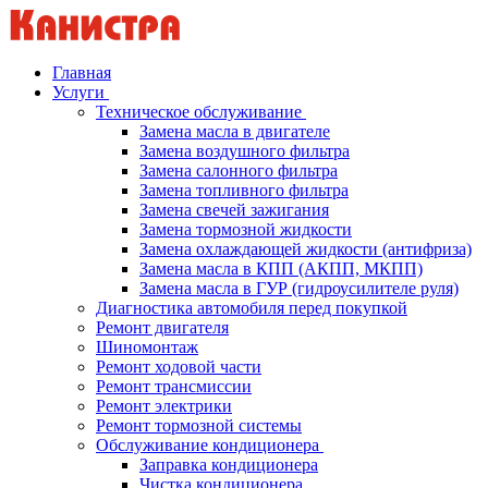
Главная
Услуги
Техническое обслуживание
Замена масла в двигателе
Замена воздушного фильтра
Замена салонного фильтра
Замена топливного фильтра
Замена свечей зажигания
Замена тормозной жидкости
Замена охлаждающей жидкости (антифриза)
Замена масла в КПП (АКПП, МКПП)
Замена масла в ГУР (гидроусилителе руля)
Диагностика автомобиля перед покупкой
Ремонт двигателя
Шиномонтаж
Ремонт ходовой части
Ремонт трансмиссии
Ремонт электрики
Ремонт тормозной системы
Обслуживание кондиционера
Заправка кондиционера
Чистка кондиционера