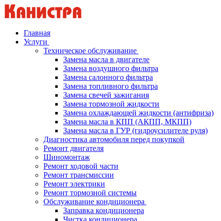
Главная
Услуги
Техническое обслуживание
Замена масла в двигателе
Замена воздушного фильтра
Замена салонного фильтра
Замена топливного фильтра
Замена свечей зажигания
Замена тормозной жидкости
Замена охлаждающей жидкости (антифриза)
Замена масла в КПП (АКПП, МКПП)
Замена масла в ГУР (гидроусилителе руля)
Диагностика автомобиля перед покупкой
Ремонт двигателя
Шиномонтаж
Ремонт ходовой части
Ремонт трансмиссии
Ремонт электрики
Ремонт тормозной системы
Обслуживание кондиционера
Заправка кондиционера
Чистка кондиционера