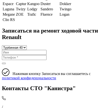
Espace
Captur
Kangoo
Duster
Dokker
Laguna
Twizy
Lodgy
Sandero
Twingo
Megane
ZOE
Trafic
Fluence
Logan
Clio RS
Записаться на ремонт ходовой части
Renault
Нажимая кнопку Записаться вы соглашаетесь с
политикой конфиденциальности
Контакты СТО "Канистра"
/