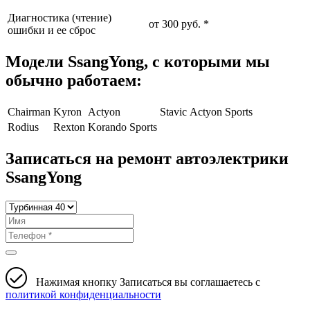
Диагностика (чтение)
от 300 руб. *
ошибки и ее сброс
Модели SsangYong, с которыми мы
обычно работаем:
Chairman
Kyron
Actyon
Stavic
Actyon Sports
Rodius
Rexton
Korando Sports
Записаться на ремонт автоэлектрики
SsangYong
Нажимая кнопку Записаться вы соглашаетесь с
политикой конфиденциальности