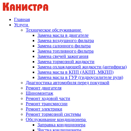
Главная
Услуги
Техническое обслуживание
Замена масла в двигателе
Замена воздушного фильтра
Замена салонного фильтра
Замена топливного фильтра
Замена свечей зажигания
Замена тормозной жидкости
Замена охлаждающей жидкости (антифриза)
Замена масла в КПП (АКПП, МКПП)
Замена масла в ГУР (гидроусилителе руля)
Диагностика автомобиля перед покупкой
Ремонт двигателя
Шиномонтаж
Ремонт ходовой части
Ремонт трансмиссии
Ремонт электрики
Ремонт тормозной системы
Обслуживание кондиционера
Заправка кондиционера
Чистка кондиционера