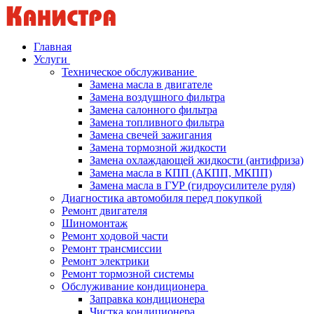
Главная
Услуги
Техническое обслуживание
Замена масла в двигателе
Замена воздушного фильтра
Замена салонного фильтра
Замена топливного фильтра
Замена свечей зажигания
Замена тормозной жидкости
Замена охлаждающей жидкости (антифриза)
Замена масла в КПП (АКПП, МКПП)
Замена масла в ГУР (гидроусилителе руля)
Диагностика автомобиля перед покупкой
Ремонт двигателя
Шиномонтаж
Ремонт ходовой части
Ремонт трансмиссии
Ремонт электрики
Ремонт тормозной системы
Обслуживание кондиционера
Заправка кондиционера
Чистка кондиционера