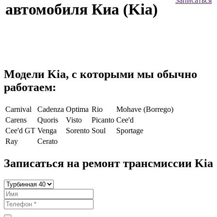
Записаться
автомобиля Киа (Kia)
Модели Kia, с которыми мы обычно
работаем:
Carnival
Cadenza
Optima
Rio
Mohave (Borrego)
Carens
Quoris
Visto
Picanto
Cee'd
Cee'd GT
Venga
Sorento
Soul
Sportage
Ray
Cerato
Записаться на ремонт трансмиссии Kia