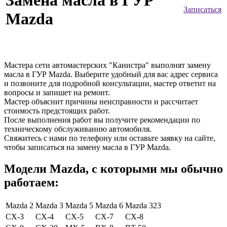
Замена масла в ГУР
Записаться
Mazda
Мастера сети автомастерских "Канистра" выполнят замену
масла в ГУР Mazda. Выберите удобный для вас адрес сервиса
и позвоните для подробной консультации, мастер ответит на
вопросы и запишет на ремонт.
Мастер объяснит причины неисправности и рассчитает
стоимость предстоящих работ.
После выполнения работ вы получите рекомендации по
техническому обслуживанию автомобиля.
Свяжитесь с нами по телефону или оставьте заявку на сайте,
чтобы записаться на замену масла в ГУР Mazda.
Модели Mazda, с которыми мы обычно
работаем:
Mazda 2
Mazda 3
Mazda 5
Mazda 6
Mazda 323
CX-3
CX-4
CX-5
CX-7
CX-8