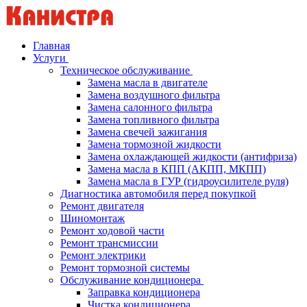
Главная
Услуги
Техническое обслуживание
Замена масла в двигателе
Замена воздушного фильтра
Замена салонного фильтра
Замена топливного фильтра
Замена свечей зажигания
Замена тормозной жидкости
Замена охлаждающей жидкости (антифриза)
Замена масла в КПП (АКПП, МКПП)
Замена масла в ГУР (гидроусилителе руля)
Диагностика автомобиля перед покупкой
Ремонт двигателя
Шиномонтаж
Ремонт ходовой части
Ремонт трансмиссии
Ремонт электрики
Ремонт тормозной системы
Обслуживание кондиционера
Заправка кондиционера
Чистка кондиционера