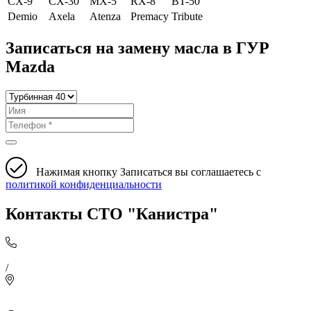
CX-9
CX-30
MX-5
RX-8
BT-50
Demio
Axela
Atenza
Premacy
Tribute
Записаться на замену масла в ГУР
Mazda
Нажимая кнопку Записаться вы соглашаетесь с
политикой конфиденциальности
Контакты СТО "Канистра"
/