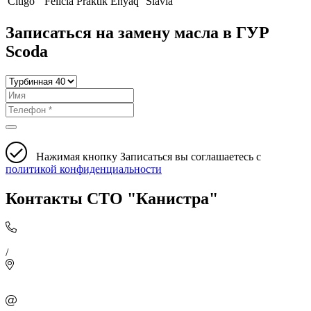
Citigo
Felicia
Praktik
Enyaq
Slavia
Записаться на замену масла в ГУР
Scoda
Нажимая кнопку Записаться вы соглашаетесь с
политикой конфиденциальности
Контакты СТО "Канистра"
/