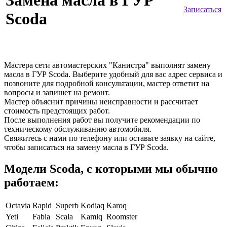
Замена масла в ГУР
Записаться
Scoda
Мастера сети автомастерских "Канистра" выполнят замену
масла в ГУР Scoda. Выберите удобный для вас адрес сервиса и
позвоните для подробной консультации, мастер ответит на
вопросы и запишет на ремонт.
Мастер объяснит причины неисправности и рассчитает
стоимость предстоящих работ.
После выполнения работ вы получите рекомендации по
техническому обслуживанию автомобиля.
Свяжитесь с нами по телефону или оставьте заявку на сайте,
чтобы записаться на замену масла в ГУР Scoda.
Модели Scoda, с которыми мы обычно
работаем:
Octavia
Rapid
Superb
Kodiaq
Karoq
Yeti
Fabia
Scala
Kamiq
Roomster