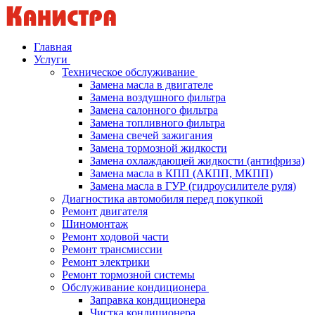
Главная
Услуги
Техническое обслуживание
Замена масла в двигателе
Замена воздушного фильтра
Замена салонного фильтра
Замена топливного фильтра
Замена свечей зажигания
Замена тормозной жидкости
Замена охлаждающей жидкости (антифриза)
Замена масла в КПП (АКПП, МКПП)
Замена масла в ГУР (гидроусилителе руля)
Диагностика автомобиля перед покупкой
Ремонт двигателя
Шиномонтаж
Ремонт ходовой части
Ремонт трансмиссии
Ремонт электрики
Ремонт тормозной системы
Обслуживание кондиционера
Заправка кондиционера
Чистка кондиционера