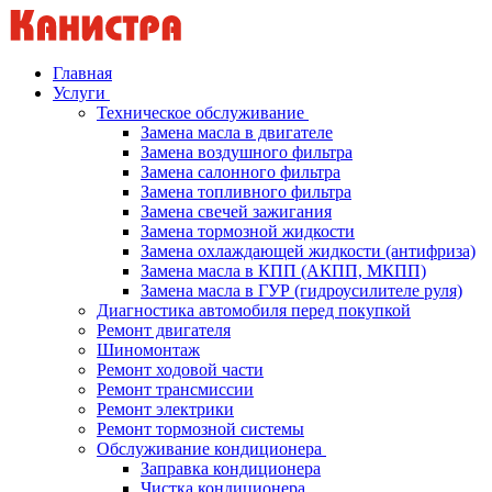
Главная
Услуги
Техническое обслуживание
Замена масла в двигателе
Замена воздушного фильтра
Замена салонного фильтра
Замена топливного фильтра
Замена свечей зажигания
Замена тормозной жидкости
Замена охлаждающей жидкости (антифриза)
Замена масла в КПП (АКПП, МКПП)
Замена масла в ГУР (гидроусилителе руля)
Диагностика автомобиля перед покупкой
Ремонт двигателя
Шиномонтаж
Ремонт ходовой части
Ремонт трансмиссии
Ремонт электрики
Ремонт тормозной системы
Обслуживание кондиционера
Заправка кондиционера
Чистка кондиционера