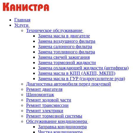
Главная
Услуги
Техническое обслуживание
Замена масла в двигателе
Замена воздушного фильтра
Замена салонного фильтра
Замена топливного фильтра
Замена свечей зажигания
Замена тормозной жидкости
Замена охлаждающей жидкости (антифриза)
Замена масла в КПП (АКПП, МКПП)
Замена масла в ГУР (гидроусилителе руля)
Диагностика автомобиля перед покупкой
Ремонт двигателя
Шиномонтаж
Ремонт ходовой части
Ремонт трансмиссии
Ремонт электрики
Ремонт тормозной системы
Обслуживание кондиционера
Заправка кондиционера
Чистка кондиционера